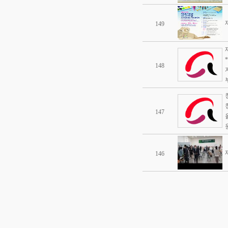
149
148
147
146