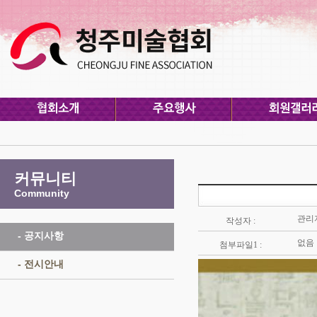
커뮤니티
Community
관리
작성자 :
- 공지사항
없음
첨부파일1 :
- 전시안내