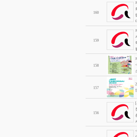
160
다
159
될
158
157
156