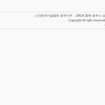
:: (사)한국미술협회 청주지부 :: 28529 충북 청주시 상당구 남사
Copyright All right reserve