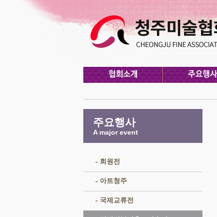
주요행사
A major event
- 회원전
- 아트청주
- 국제교류전