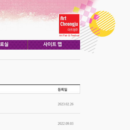
2023.02.26
2022.09.03