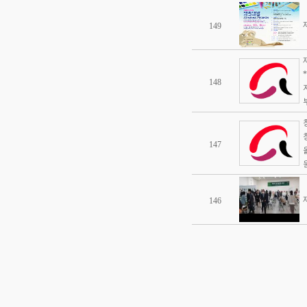
149
148
147
146