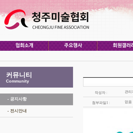
커뮤니티
Community
관리
작성자 :
- 공지사항
없음
첨부파일1 :
- 전시안내