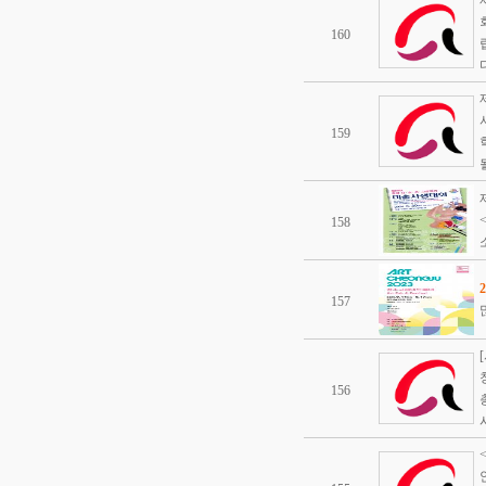
160
다
159
될
158
157
156