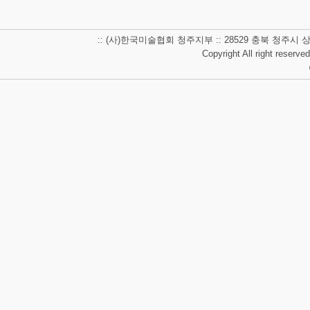
:: (사)한국미술협회 청주지부 :: 28529 충북 청주시 상당구 남사
Copyright All right reserve