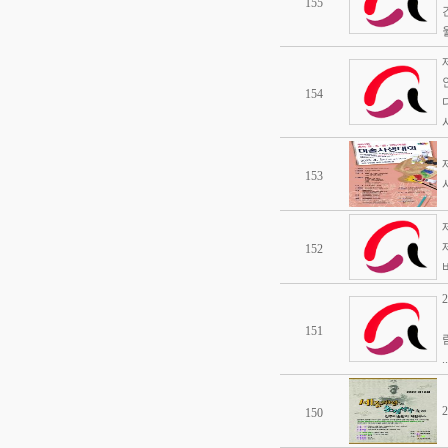
155
154
153
152
151
..
150