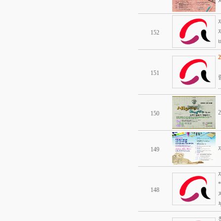
152
151
..
150
149
148