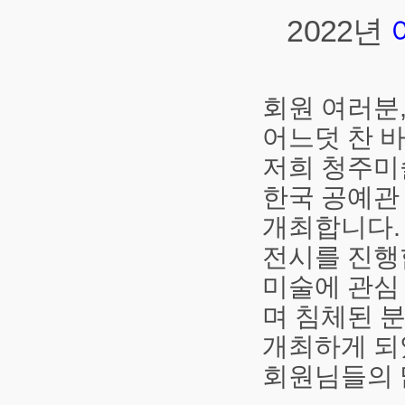
2022
년
회원 여러분
어느덧 찬 
저희 청주
한국 공예
개최합니다
전시를 진
미술에 관심
며 침체된 
개최하게 
회원님들의 