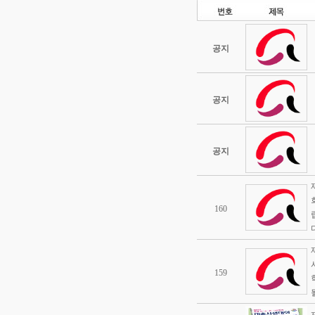
공지
공지
공지
160
다
159
될