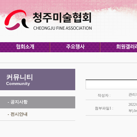
커뮤니티
Community
관리
작성자 :
- 공지사항
20
첨부파일1 :
부).h
- 전시안내