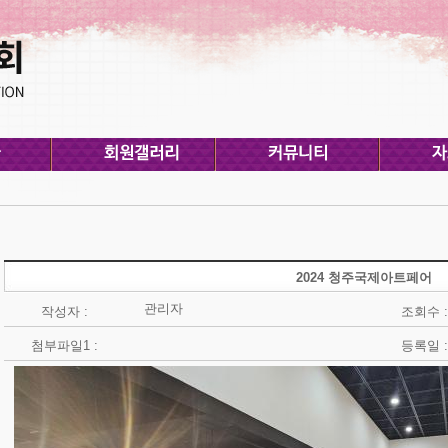
2024 청주국제아트페어
관리자
작성자 :
조회수 :
첨부파일1 :
등록일 :