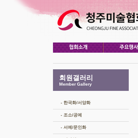
회원갤러리
Member Gallery
- 한국화/서양화
- 조소/공예
- 서예/문인화