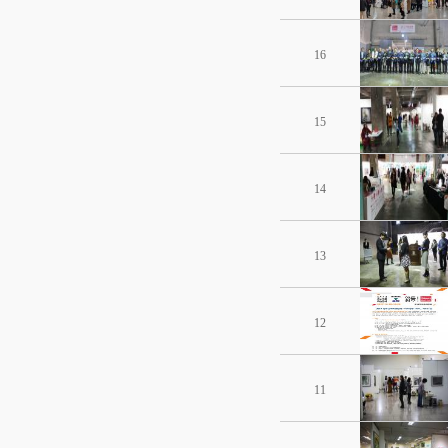
16
15
14
13
12
11