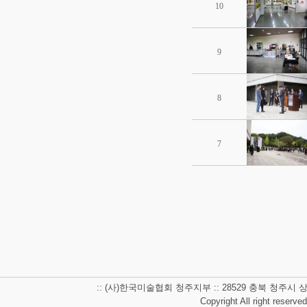
10
9
8
7
:: (사)한국미술협회 청주지부 :: 28529 충북 청주시 상당구 남사
Copyright All right reserve