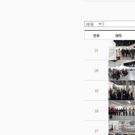
21
20
19
18
17