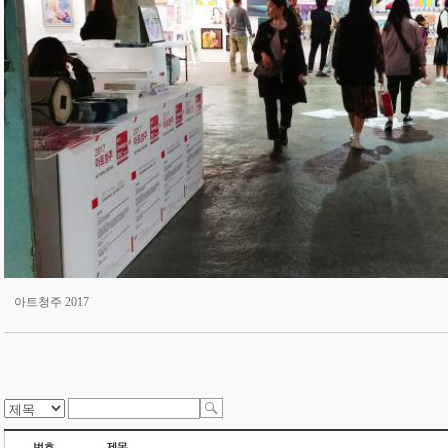
아트청주 2017