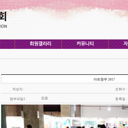
아트청주 2017
작성자 :
조회수 :
없음
첨부파일1 :
등록일 :