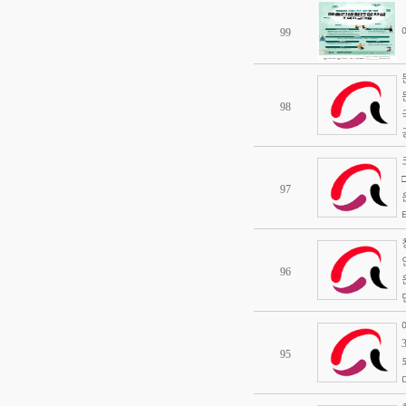
99
98
97
96
95