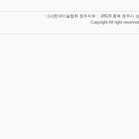
:: (사)한국미술협회 청주지부 :: 28529 충북 청주시 상당구 남사
Copyright All right reserve