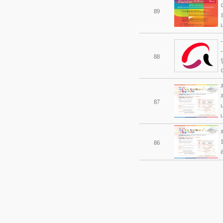
89
88
87
86