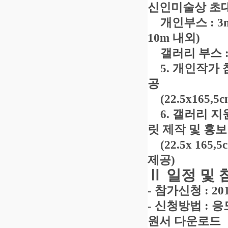
신인미술상 초
개인부스
: 3
10m
내외
)
갤러리 부스
5.
개인작가 
공
(22.5x165,5c
6.
갤러리 지
릿 제작 및 홍보
(
22.5x 165,5
제공
)
Ⅱ
일정 및
-
참가신청
: 20
-
신청방법
:
응
원서 다운로드