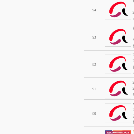
94
93
92
91
90