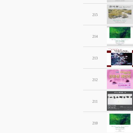
215
214
213
212
211
210