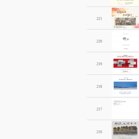
221
220
219
218
217
216