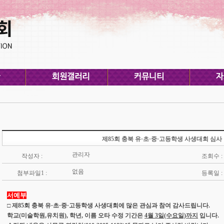
제85회 충북 유·초·중·고등학생 사생대회 심사
관리자
작성자 :
조회수 :
없음
첨부파일1 :
등록일 :
서예부
□ 제85회 충북 유·초·중·고등학생 사생대회에 많은 관심과 참여 감사드립니다.
학교(미술학원,유치원), 학년, 이름 오타 수정 기간은
4월 3일(수요일)까지
입니다.