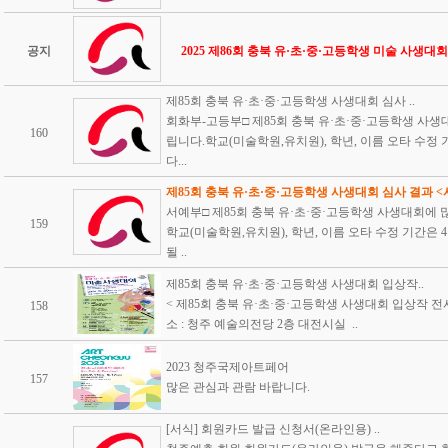
공지
2025 제86회 충북 유·초·중·고등학생 미술 사생대회
제85회 충북 유·초·중·고등학생 사생대회 심사 ..
회화부-고등부□ 제85회 충북 유·초·중·고등학생 사
160
립니다.학교(미술학원,유치원), 학년, 이름 오타 수정 
다...
제85회 충북 유·초·중·고등학생 사생대회 심사 결과 <서
서예부□ 제85회 충북 유·초·중·고등학생 사생대회에
159
학교(미술학원,유치원), 학년, 이름 오타 수정 기간은 
될 ..
제85회 충북 유·초·중·고등학생 사생대회 입상작..
< 제85회 충북 유·초·중·고등학생 사생대회 입상작 전시> 일자
158
소 : 청주 예술의전당 2층 대전시실 ..
2023 청주국제아트페어
157
많은 관심과 관람 바랍니다.
[서식] 회원카드 발급 신청서(온라인용) ..