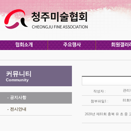
커뮤니티
Community
관리
작성자 :
- 공지사항
81회
첨부파일1 :
- 전시안내
2020년 제81회 충북 유 초