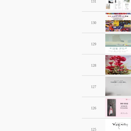
131
130
129
128
127
126
125