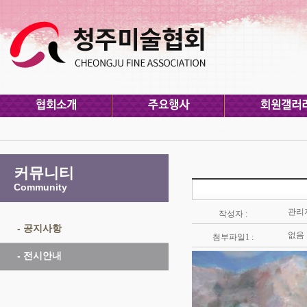
커뮤니티
Community
관리
작성자 :
- 공지사항
없음
첨부파일1 :
- 전시안내