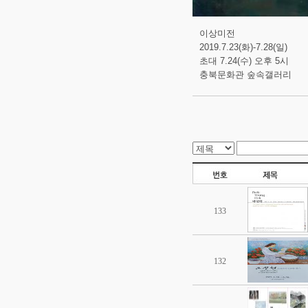
이상미전
2019.7.23(화)-7.28(일)
초대 7.24(수) 오후 5시
충북문화관 숲속갤러리
133
132