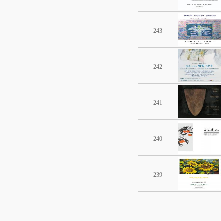
243
242
241
240
239