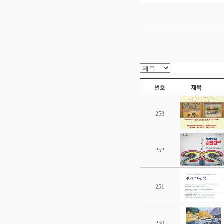
253
252
251
250