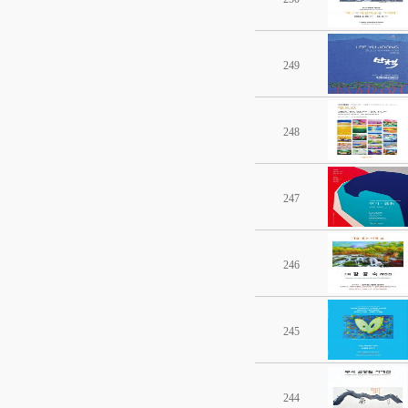
249
248
247
246
245
244