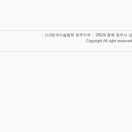
:: (사)한국미술협회 청주지부 :: 28529 충북 청주시 상당구 남사
Copyright All right reserve