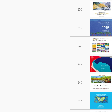
250
249
248
247
246
245