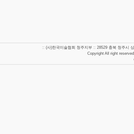
:: (사)한국미술협회 청주지부 :: 28529 충북 청주시 상당구 남사
Copyright All right reserve