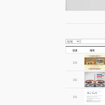
253
252
251