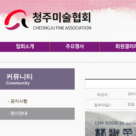
커뮤니티
Community
관리
작성자 :
- 공지사항
없음
첨부파일1 :
- 전시안내