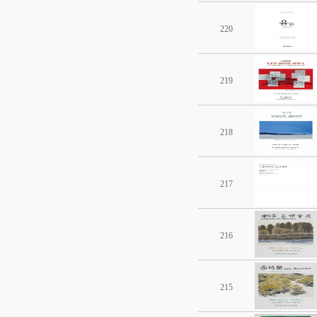
220
219
218
217
216
215