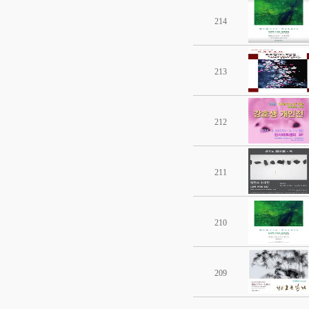
214
213
212
211
210
209