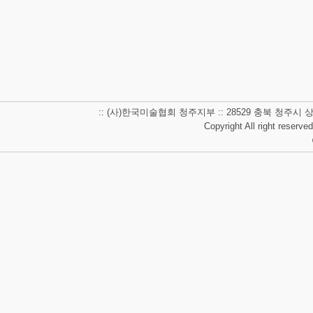
:: (사)한국미술협회 청주지부 :: 28529 충북 청주시 상당구 남사
Copyright All right reserve