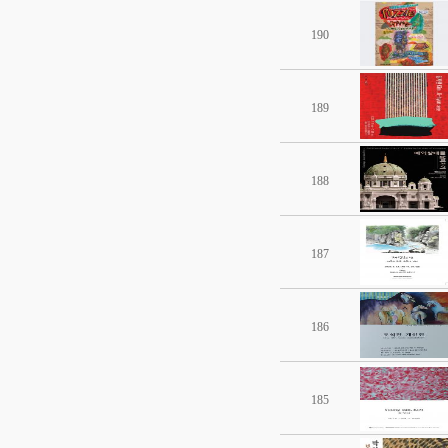
190
189
188
187
186
185