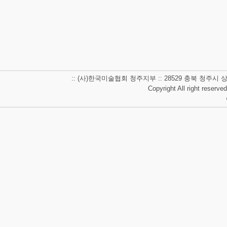
:: (사)한국미술협회 청주지부 :: 28529 충북 청주시 상당구 남사
Copyright All right reserve